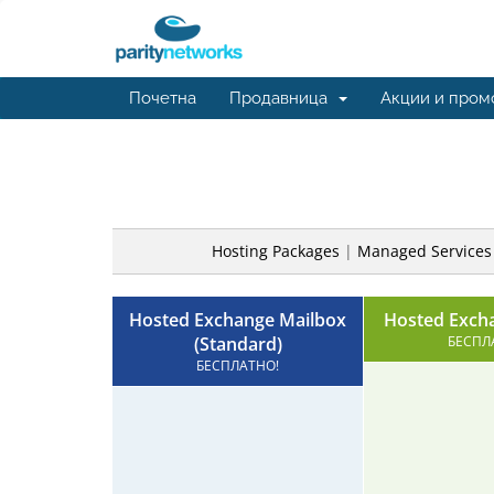
Почетна
Продавница
Акции и пром
Hosting Packages
|
Managed Services
Hosted Exchange Mailbox
Hosted Excha
(Standard)
БЕСПЛ
БЕСПЛАТНО!