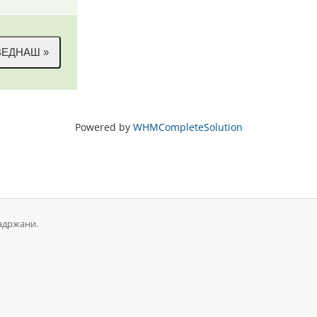
Powered by
WHMCompleteSolution
задржани.