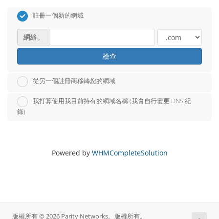
註冊一個新的網域
網絡。
檢查
從另一個註冊商移轉您的網域
我打算使用我目前持有的網域名稱 (我會自行變更 DNS 紀
錄)
Powered by
WHMCompleteSolution
版權所有 © 2026 Parity Networks。版權所有。