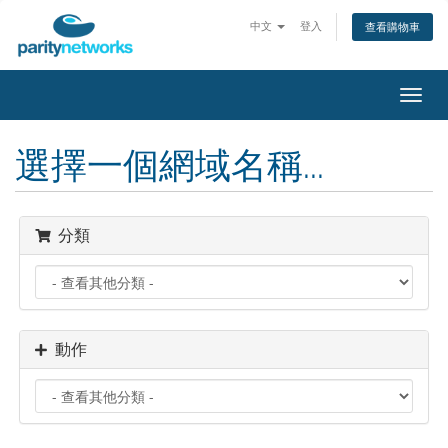
中文
登入
查看購物車
切
換
導
選擇一個網域名稱...
覽
分類
動作